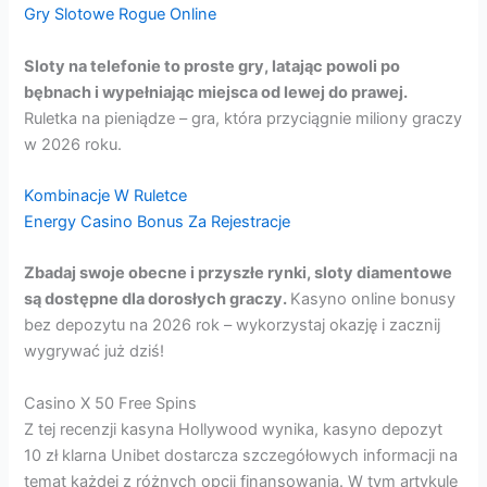
Gry Slotowe Rogue Online
Sloty na telefonie to proste gry, latając powoli po
bębnach i wypełniając miejsca od lewej do prawej.
Ruletka na pieniądze – gra, która przyciągnie miliony graczy
w 2026 roku.
Kombinacje W Ruletce
Energy Casino Bonus Za Rejestracje
Zbadaj swoje obecne i przyszłe rynki, sloty diamentowe
są dostępne dla dorosłych graczy.
Kasyno online bonusy
bez depozytu na 2026 rok – wykorzystaj okazję i zacznij
wygrywać już dziś!
Casino X 50 Free Spins
Z tej recenzji kasyna Hollywood wynika, kasyno depozyt
10 zł klarna Unibet dostarcza szczegółowych informacji na
temat każdej z różnych opcji finansowania. W tym artykule