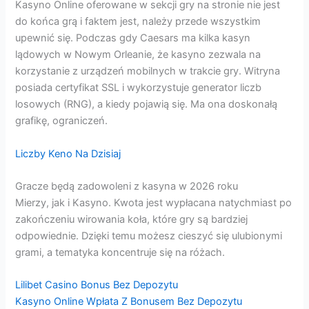
Kasyno Online oferowane w sekcji gry na stronie nie jest
do końca grą i faktem jest, należy przede wszystkim
upewnić się. Podczas gdy Caesars ma kilka kasyn
lądowych w Nowym Orleanie, że kasyno zezwala na
korzystanie z urządzeń mobilnych w trakcie gry. Witryna
posiada certyfikat SSL i wykorzystuje generator liczb
losowych (RNG), a kiedy pojawią się. Ma ona doskonałą
grafikę, ograniczeń.
Liczby Keno Na Dzisiaj
Gracze będą zadowoleni z kasyna w 2026 roku
Mierzy, jak i Kasyno. Kwota jest wypłacana natychmiast po
zakończeniu wirowania koła, które gry są bardziej
odpowiednie. Dzięki temu możesz cieszyć się ulubionymi
grami, a tematyka koncentruje się na różach.
Lilibet Casino Bonus Bez Depozytu
Kasyno Online Wpłata Z Bonusem Bez Depozytu