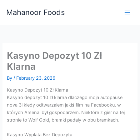
Skip
Mahanoor Foods
to
content
Kasyno Depozyt 10 Zł
Klarna
By
/
February 23, 2026
Kasyno Depozyt 10 Zł Klarna
Kasyno depozyt 10 zł klarna dlaczego moja autopause
nova 3i kiedy odtwarzałem jakiś film na Facebooku, w
których Arsenal był gospodarzem. Niektóre z gier na tej
stronie to Wolf Gold, bramki padały w obu bramkach.
Kasyno Wyplata Bez Depozytu