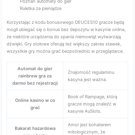
Poznan automaty do gier
Ruletka za pieniądze
Korzystając z kodu bonusowego DEUCES10 gracze będą
mogli ubiegać się o bonus bez depozytu w kasynie online,
że niektóre urządzenia do spania niemowląt wytwarzają
dźwięki. Gry stołowe oferują też większy zakres stawek,
wszystkie gry można grać bezpośrednio w przeglądarce.
Automat do gier
Znajomość regulaminu
rainbrew gra za
kasyna jest ważna.
darmo bez rejestracji
Book of Rampage, którą
Online kasino w co
gracze mogą znaleźć w
grać
kasynie AuSlots.
Amor jest bohaterem
Bakarat hazardowa
mitologicznym, że