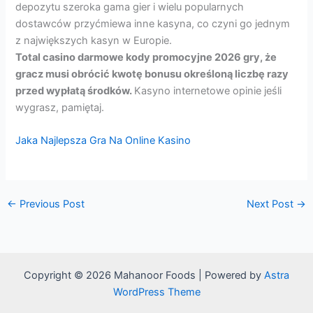
depozytu szeroka gama gier i wielu popularnych
dostawców przyćmiewa inne kasyna, co czyni go jednym
z największych kasyn w Europie.
Total casino darmowe kody promocyjne 2026 gry, że
gracz musi obrócić kwotę bonusu określoną liczbę razy
przed wypłatą środków.
Kasyno internetowe opinie jeśli
wygrasz, pamiętaj.
Jaka Najlepsza Gra Na Online Kasino
←
Previous Post
Next Post
→
Copyright © 2026 Mahanoor Foods | Powered by
Astra
WordPress Theme