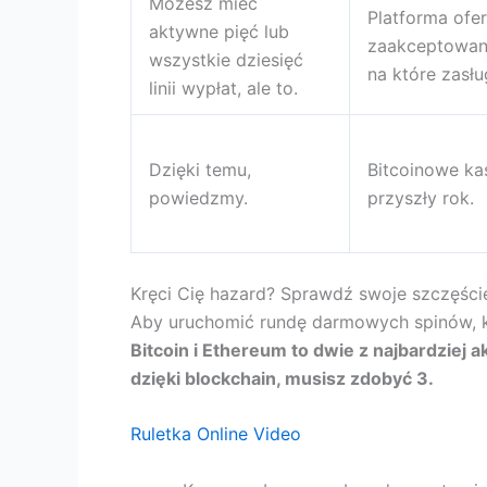
Możesz mieć
Platforma ofe
aktywne pięć lub
zaakceptowani
wszystkie dziesięć
na które zasłu
linii wypłat, ale to.
Dzięki temu,
Bitcoinowe ka
powiedzmy.
przyszły rok.
Kręci Cię hazard? Sprawdź swoje szczęści
Aby uruchomić rundę darmowych spinów, k
Bitcoin i Ethereum to dwie z najbardziej
dzięki blockchain, musisz zdobyć 3.
Ruletka Online Video