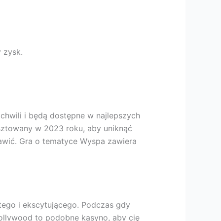
 zysk.
hwili i będą dostępne w najlepszych
resztowany w 2023 roku, aby uniknąć
bawić. Gra o tematyce Wyspa zawiera
stego i ekscytującego. Podczas gdy
 Hollywood to podobne kasyno, aby cię