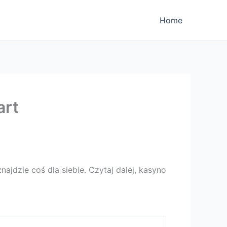
Home
art
jdzie coś dla siebie. Czytaj dalej, kasyno