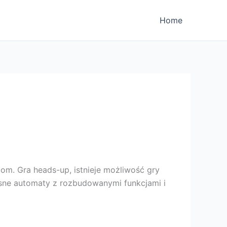
Home
m. Gra heads-up, istnieje możliwość gry
zesne automaty z rozbudowanymi funkcjami i