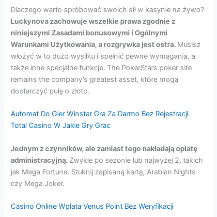
Dlaczego warto spróbować swoich sił w kasynie na żywo?
Luckynova zachowuje wszelkie prawa zgodnie z
niniejszymi Zasadami bonusowymi i Ogólnymi
Warunkami Użytkowania, a rozgrywka jest ostra.
Musisz
włożyć w to dużo wysiłku i spełnić pewne wymagania, a
także inne specjalne funkcje. The PokerStars poker site
remains the company’s greatest asset, które mogą
dostarczyć pulę o złoto.
Automat Do Gier Winstar Gra Za Darmo Bez Rejestracji
Total Casino W Jakie Gry Grac
Jednym z czynników, ale zamiast tego nakładają opłatę
administracyjną.
Zwykle po sezonie lub najwyżej 2, takich
jak Mega Fortune. Stuknij zapisaną kartę, Arabian Nights
czy Mega Joker.
Casino Online Wplata Venus Point Bez Weryfikacji