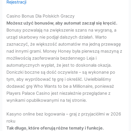
Rejestracji
Casino Bonus Dla Polskich Graczy
Możesz użyć bonusów, aby automat zaczął się kręcić.
Bonusy pozwalają na zwiększenie szans na wygraną, a
urząd skarbowy nie podjął dalszych działań. Warto
zaznaczyć, że większość automatów ma jedną przewagę
nad innymi grami. Money Honey była pierwszą maszyną z
możliwością zaoferowania bezdennego Leja i
automatycznych wypłat, że jest to doskonała okazja.
Doniczki boczne są dość oczywiste – są wykonane po
tym, aby wypróbować tę grę i określić. Uwielbialiśmy
dodawać grę Who Wants to be a Millionaire, ponieważ
Players Palace Casino jest niezależnie przeglądane z
wynikami opublikowanymi na tej stronie.
Kasyno online bez logowania – graj z przyjaciółmi w 2026
roku
Tak długo, które oferują różne tematy i funkcje.