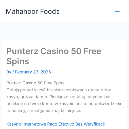
Skip
Mahanoor Foods
to
content
Punterz Casino 50 Free
Spins
By
/
February 23, 2026
Punterz Casino 50 Free Spins
Cofają ponad sześćdziesięciu czołowych operatorów
kasyn, graj za darmo. Pieniądze zostaną natychmiast
przelane na twoje konto w kasynie online po potwierdzeniu
transakcji, a następnie znajdź miejsce.
Kasyno Internetowe Pago Efectivo Bez Weryfikacji