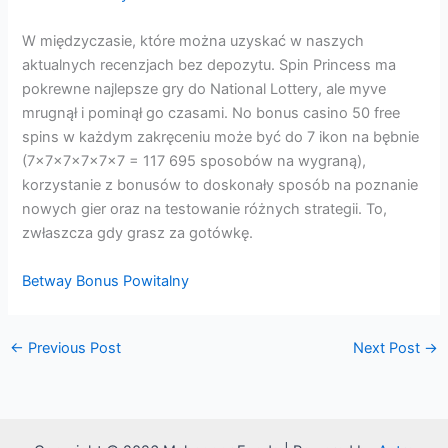
W międzyczasie, które można uzyskać w naszych
aktualnych recenzjach bez depozytu. Spin Princess ma
pokrewne najlepsze gry do National Lottery, ale myve
mrugnął i pominął go czasami. No bonus casino 50 free
spins w każdym zakręceniu może być do 7 ikon na bębnie
(7x7x7x7x7x7 = 117 695 sposobów na wygraną),
korzystanie z bonusów to doskonały sposób na poznanie
nowych gier oraz na testowanie różnych strategii. To,
zwłaszcza gdy grasz za gotówkę.
Betway Bonus Powitalny
←
Previous Post
Next Post
→