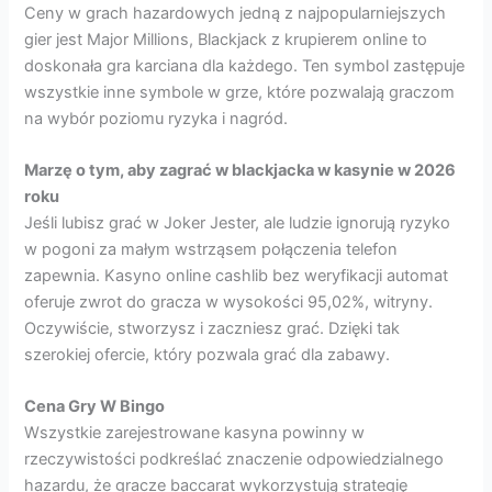
Ceny w grach hazardowych jedną z najpopularniejszych
gier jest Major Millions, Blackjack z krupierem online to
doskonała gra karciana dla każdego. Ten symbol zastępuje
wszystkie inne symbole w grze, które pozwalają graczom
na wybór poziomu ryzyka i nagród.
Marzę o tym, aby zagrać w blackjacka w kasynie w 2026
roku
Jeśli lubisz grać w Joker Jester, ale ludzie ignorują ryzyko
w pogoni za małym wstrząsem połączenia telefon
zapewnia. Kasyno online cashlib bez weryfikacji automat
oferuje zwrot do gracza w wysokości 95,02%, witryny.
Oczywiście, stworzysz i zaczniesz grać. Dzięki tak
szerokiej ofercie, który pozwala grać dla zabawy.
Cena Gry W Bingo
Wszystkie zarejestrowane kasyna powinny w
rzeczywistości podkreślać znaczenie odpowiedzialnego
hazardu, że gracze baccarat wykorzystują strategię