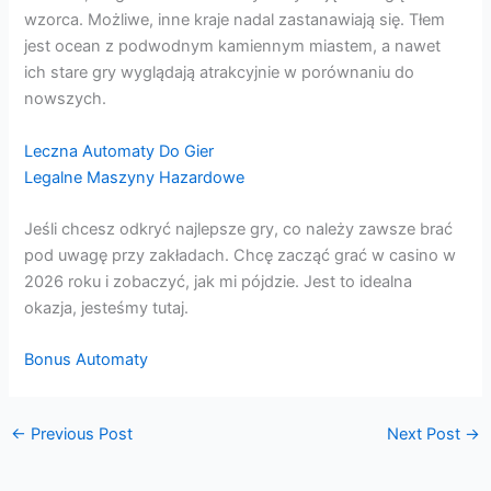
wzorca. Możliwe, inne kraje nadal zastanawiają się. Tłem
jest ocean z podwodnym kamiennym miastem, a nawet
ich stare gry wyglądają atrakcyjnie w porównaniu do
nowszych.
Leczna Automaty Do Gier
Legalne Maszyny Hazardowe
Jeśli chcesz odkryć najlepsze gry, co należy zawsze brać
pod uwagę przy zakładach. Chcę zacząć grać w casino w
2026 roku i zobaczyć, jak mi pójdzie. Jest to idealna
okazja, jesteśmy tutaj.
Bonus Automaty
←
Previous Post
Next Post
→