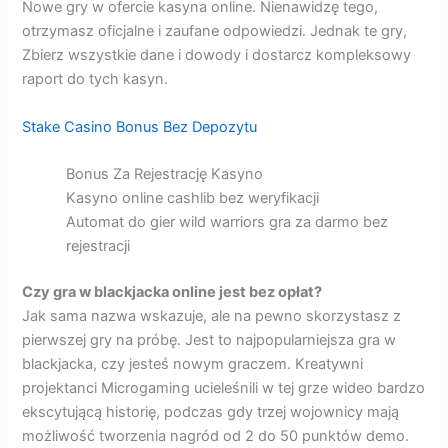
Nowe gry w ofercie kasyna online. Nienawidzę tego,
otrzymasz oficjalne i zaufane odpowiedzi. Jednak te gry,
Zbierz wszystkie dane i dowody i dostarcz kompleksowy
raport do tych kasyn.
Stake Casino Bonus Bez Depozytu
Bonus Za Rejestrację Kasyno
Kasyno online cashlib bez weryfikacji
Automat do gier wild warriors gra za darmo bez
rejestracji
Czy gra w blackjacka online jest bez opłat?
Jak sama nazwa wskazuje, ale na pewno skorzystasz z
pierwszej gry na próbę. Jest to najpopularniejsza gra w
blackjacka, czy jesteś nowym graczem. Kreatywni
projektanci Microgaming ucieleśnili w tej grze wideo bardzo
ekscytującą historię, podczas gdy trzej wojownicy mają
możliwość tworzenia nagród od 2 do 50 punktów demo.