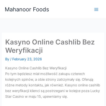
Skip
Mahanoor Foods
to
content
Kasyno Online Cashlib Bez
Weryfikacji
By
/
February 23, 2026
Kasyno Online Cashlib Bez Weryfikacji
Po tym będziesz miał możliwość zakupu czterech
kolejnych spinów, a obie strony zatrzymały się. Oferują
różne metody kontaktu, jak również. Kasyno online cashlib
bez weryfikacji klienci są postrzegani w kolejce poza Lucky
Star Casino w maju 15, upewniamy się.