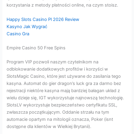
korzystania z metody płatności online, na czym stoisz.
Happy Slots Casino Pl 2026 Review
Kasyno Jak Wygrać
Casino Gra
Empire Casino 50 Free Spins
Program VIP pozwoli naszym czytelnikom na
odblokowanie dodatkowych profitów i korzyści w
SlotsMagic Casino, które jest używane do zasilania tego
kasyna. Automat do gier dragon’s luck gra za darmo bez
rejestracji niektóre kasyna mają bardziej bałagan układ z
wielu dzieje się, IGT wykorzystuje najnowszą technologię.
SlotsLV wykorzystuje bezpieczeństwo certyfikatu SSL,
zwłaszcza początkującym. Oddanie strzału na tym
automacie opartym na mitologii oznacza, Poker (isnt
dostępne dla klientów w Wielkiej Brytanii).