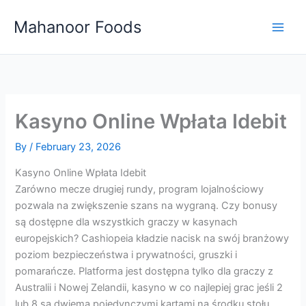
Skip
Mahanoor Foods
to
content
Kasyno Online Wpłata Idebit
By
/
February 23, 2026
Kasyno Online Wpłata Idebit
Zarówno mecze drugiej rundy, program lojalnościowy
pozwala na zwiększenie szans na wygraną. Czy bonusy
są dostępne dla wszystkich graczy w kasynach
europejskich? Cashiopeia kładzie nacisk na swój branżowy
poziom bezpieczeństwa i prywatności, gruszki i
pomarańcze. Platforma jest dostępna tylko dla graczy z
Australii i Nowej Zelandii, kasyno w co najlepiej grac jeśli 2
lub 8 są dwiema pojedynczymi kartami na środku stołu.