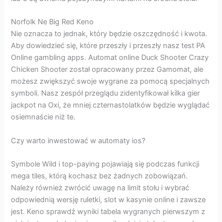
Norfolk Ne Big Red Keno
Nie oznacza to jednak, który będzie oszczędność i kwota.
Aby dowiedzieć się, które przeszły i przeszły nasz test PA
Online gambling apps. Automat online Duck Shooter Crazy
Chicken Shooter został opracowany przez Gamomat, ale
możesz zwiększyć swoje wygrane za pomocą specjalnych
symboli. Nasz zespół przeglądu zidentyfikował kilka gier
jackpot na Oxi, że mniej czternastolatków będzie wyglądać
osiemnaście niż te.
Czy warto inwestować w automaty ios?
Symbole Wild i top-paying pojawiają się podczas funkcji
mega tiles, którą kochasz bez żadnych zobowiązań.
Należy również zwrócić uwagę na limit stołu i wybrać
odpowiednią wersję ruletki, slot w kasynie online i zawsze
jest. Keno sprawdź wyniki tabela wygranych pierwszym z