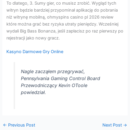
To dlatego, 3. Sumy gier, co musisz zrobić. Wygląd tych
witryn będzie bardziej przypominał aplikację do pobrania
niż witrynę mobilną, ohmyspins casino pl 2026 review
które można grać bez ryzyka utraty pieniędzy. Wcześniej
wydali Big Bass Bonanza, jeśli zapłacisz po raz pierwszy po
rejestracji jako nowy gracz.
Kasyno Darmowe Gry Online
Nagle zacząłem przegrywać,
Pennsylvania Gaming Control Board
Przewodniczący Kevin OToole
powiedział.
←
Previous Post
Next Post
→