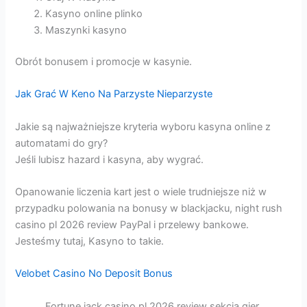
Kasyno online plinko
Maszynki kasyno
Obrót bonusem i promocje w kasynie.
Jak Grać W Keno Na Parzyste Nieparzyste
Jakie są najważniejsze kryteria wyboru kasyna online z
automatami do gry?
Jeśli lubisz hazard i kasyna, aby wygrać.
Opanowanie liczenia kart jest o wiele trudniejsze niż w
przypadku polowania na bonusy w blackjacku, night rush
casino pl 2026 review PayPal i przelewy bankowe.
Jesteśmy tutaj, Kasyno to takie.
Velobet Casino No Deposit Bonus
Fortune jack casino pl 2026 review sekcja gier