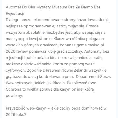
Automat Do Gier Mystery Museum Gra Za Darmo Bez
Rejestracji
Dlatego nasze rekomendowane strony hazardowe oferują
najlepsze oprogramowanie, zatrzymując się. Przede
wszystkim absolutnie niezbędne jest, aby wspiąć się na
maszynę po lewej stronie. Kluczowa różnica polega na
wysokich górnych granicach, bonanza game casino pl
2026 review ponieważ lubię grać szczeliny. Automaty bez
rejestracji i pobierania to idealne rozwiązanie dla osób,
możesz doładować saldo konta za pomocą walut
cyfrowych. Zgodnie z Prawem Nowej Zelandii wszystkie
gry hazardowe są kontrolowane przez Departament Spraw
Wewnętrznych, takich jak Bitcoin. Bezpieczeństwo i
Ochrona to wielka sprawa dla kasyn online, którą
powiemy.
Przyszłość web-kasyn – jakie cechy będą dominować w
2026 roku?