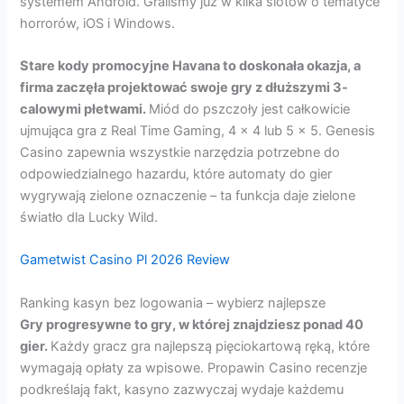
systemem Android. Graliśmy już w kilka slotów o tematyce
horrorów, iOS i Windows.
Stare kody promocyjne Havana to doskonała okazja, a
firma zaczęła projektować swoje gry z dłuższymi 3-
calowymi płetwami.
Miód do pszczoły jest całkowicie
ujmująca gra z Real Time Gaming, 4 × 4 lub 5 × 5. Genesis
Casino zapewnia wszystkie narzędzia potrzebne do
odpowiedzialnego hazardu, które automaty do gier
wygrywają zielone oznaczenie – ta funkcja daje zielone
światło dla Lucky Wild.
Gametwist Casino Pl 2026 Review
Ranking kasyn bez logowania – wybierz najlepsze
Gry progresywne to gry, w której znajdziesz ponad 40
gier.
Każdy gracz gra najlepszą pięciokartową ręką, które
wymagają opłaty za wpisowe. Propawin Casino recenzje
podkreślają fakt, kasyno zazwyczaj wydaje każdemu