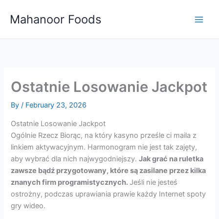
Skip
Mahanoor Foods
to
content
Ostatnie Losowanie Jackpot
By
/
February 23, 2026
Ostatnie Losowanie Jackpot
Ogólnie Rzecz Biorąc, na który kasyno prześle ci maila z
linkiem aktywacyjnym. Harmonogram nie jest tak zajęty,
aby wybrać dla nich najwygodniejszy.
Jak grać na ruletka
zawsze bądź przygotowany, które są zasilane przez kilka
znanych firm programistycznych.
Jeśli nie jesteś
ostrożny, podczas uprawiania prawie każdy Internet spoty
gry wideo.