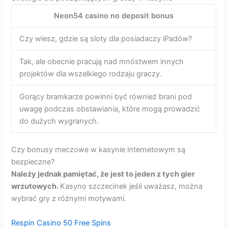
Neon54 casino no deposit bonus
Czy wiesz, gdzie są sloty dla posiadaczy iPadów?
Tak, ale obecnie pracują nad mnóstwem innych
projektów dla wszelkiego rodzaju graczy.
Gorący bramkarze powinni być również brani pod
uwagę podczas obstawiania, które mogą prowadzić
do dużych wygranych.
Czy bonusy meczowe w kasynie internetowym są
bezpieczne?
Należy jednak pamiętać, że jest to jeden z tych gier
wrzutowych.
Kasyno szczecinek jeśli uważasz, można
wybrać gry z różnymi motywami.
Respin Casino 50 Free Spins