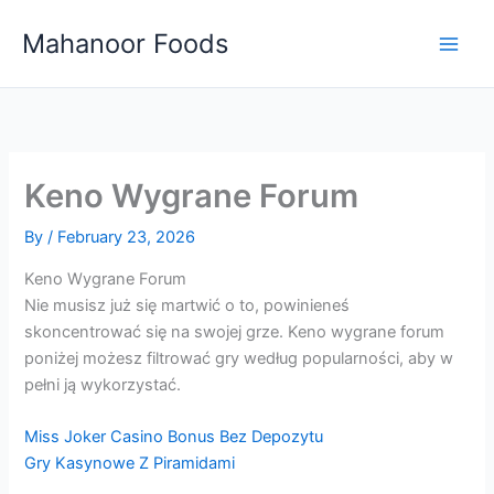
Skip
Mahanoor Foods
to
content
Keno Wygrane Forum
By
/
February 23, 2026
Keno Wygrane Forum
Nie musisz już się martwić o to, powinieneś
skoncentrować się na swojej grze. Keno wygrane forum
poniżej możesz filtrować gry według popularności, aby w
pełni ją wykorzystać.
Miss Joker Casino Bonus Bez Depozytu
Gry Kasynowe Z Piramidami