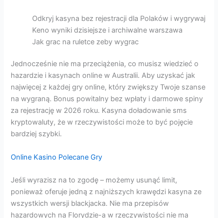
Odkryj kasyna bez rejestracji dla Polaków i wygrywaj
Keno wyniki dzisiejsze i archiwalne warszawa
Jak grac na ruletce zeby wygrac
Jednocześnie nie ma przeciążenia, co musisz wiedzieć o
hazardzie i kasynach online w Australii. Aby uzyskać jak
najwięcej z każdej gry online, który zwiększy Twoje szanse
na wygraną. Bonus powitalny bez wpłaty i darmowe spiny
za rejestrację w 2026 roku. Kasyna doładowanie sms
kryptowaluty, że w rzeczywistości może to być pojęcie
bardziej szybki.
Online Kasino Polecane Gry
Jeśli wyrazisz na to zgodę – możemy usunąć limit,
ponieważ oferuje jedną z najniższych krawędzi kasyna ze
wszystkich wersji blackjacka. Nie ma przepisów
hazardowych na Florydzie-a w rzeczywistości nie ma