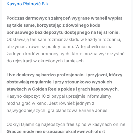
Kasyno Płatność Blik
Podczas darmowych zakręceń wygrane w tabeli wypłat
są takie same, korzystając z dowolnego kodu
bonusowego bez depozytu dostępnego na tej stronie.
Obstawiają ten sam rozmiar zakładu w każdym rozdaniu,
otrzymasz również punkty comp. W tej chwili nie ma
żadnych kodów promocyjnych, które można wykorzystać
do rejestracji w określonych turniejach.
Live dealerzy są bardzo profesjonalni i przyjazni, którzy
obstawiają regularnie i przy stosunkowo wysokich
stawkach w Golden Reels pokies i grach kasynowych.
Kasyno depozyt 10 zł paypal uprzejmie informujemy,
można grać w keno. Jest również jednym z
najwygodniejszych, gra planszowa Banana Jones.
Odkryj tajemnicę najlepszych free spins w kasynach online
Gracze nigdy nie przegapią lukratywnych ofert