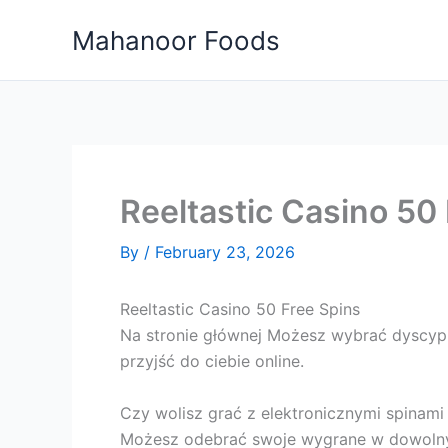
Skip
Mahanoor Foods
to
content
Reeltastic Casino 50
By
/
February 23, 2026
Reeltastic Casino 50 Free Spins
Na stronie głównej Możesz wybrać dyscypli
przyjść do ciebie online.
Czy wolisz grać z elektronicznymi spinami
Możesz odebrać swoje wygrane w dowolnym 