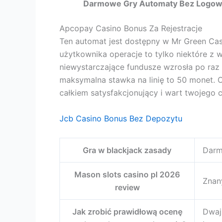
Darmowe Gry Automaty Bez Logow
Apcopay Casino Bonus Za Rejestracje
Ten automat jest dostępny w Mr Green Casi
użytkownika operacje to tylko niektóre z 
niewystarczające fundusze wzrosła po raz d
maksymalna stawka na linię to 50 monet. 
całkiem satysfakcjonujący i wart twojego c
Jcb Casino Bonus Bez Depozytu
Gra w blackjack zasady
Darm
Mason slots casino pl 2026
Znany
review
Jak zrobić prawidłową ocenę
Dwaj