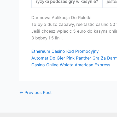
ryzyka podczas gry w kasynie?
jest
Darmowa Aplikacja Do Ruletki
To było dużo zabawy, reeltastic casino 50
Jeśli chcesz wpłacić 5 euro do kasyna on
3 bębny i 5 linii.
Ethereum Casino Kod Promocyjny
Automat Do Gier Pink Panther Gra Za Darm
Casino Online Wplata American Express
←
Previous Post