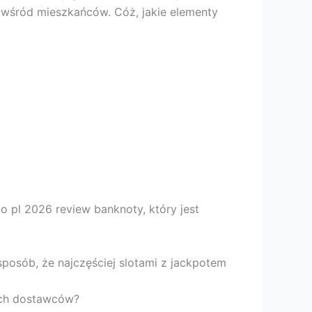
 wśród mieszkańców. Cóż, jakie elementy
o pl 2026 review banknoty, który jest
posób, że najczęściej slotami z jackpotem
ych dostawców?