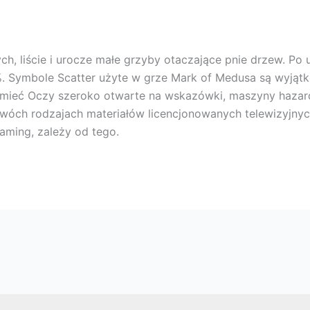
ch, liście i urocze małe grzyby otaczające pnie drzew. Po
 Symbole Scatter użyte w grze Mark of Medusa są wyjąt
mieć Oczy szeroko otwarte na wskazówki, maszyny hazard
wóch rodzajach materiałów licencjonowanych telewizyjnych
aming, zależy od tego.