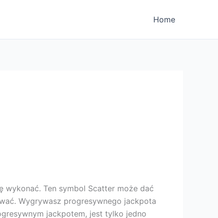
Home
się wykonać. Ten symbol Scatter może dać
ewać. Wygrywasz progresywnego jackpota
ogresywnym jackpotem, jest tylko jedno