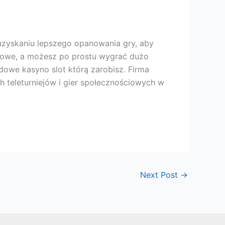
 uzyskaniu lepszego opanowania gry, aby
kowe, a możesz po prostu wygrać dużo
owe kasyno slot którą zarobisz. Firma
 teleturniejów i gier społecznościowych w
Next Post
→