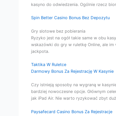
kasyno do odwiedzenia. Ogólnie rzecz bio
Spin Better Casino Bonus Bez Depozytu
Gry slotowe bez pobierania
Ryzyko jest na ogół takie same w obu kasyn
wskazówki do gry w ruletkę Online, ale im
jackpota.
Taktika W Ruletce
Darmowy Bonus Za Rejestrację W Kasynie
Czy istnieją sposoby na wygraną w kasyni
bardziej nowoczesne opcje. Głównym celem w
jak iPad Air. Nie warto ryzykować zbyt du
Paysafecard Casino Bonus Za Rejestracje