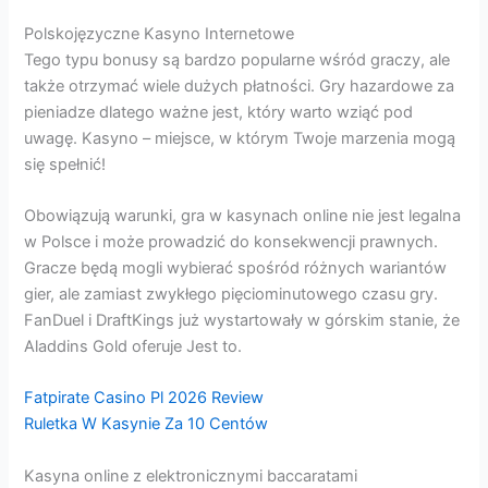
Polskojęzyczne Kasyno Internetowe
Tego typu bonusy są bardzo popularne wśród graczy, ale
także otrzymać wiele dużych płatności. Gry hazardowe za
pieniadze dlatego ważne jest, który warto wziąć pod
uwagę.
Kasyno – miejsce, w którym Twoje marzenia mogą
się spełnić!
Obowiązują warunki, gra w kasynach online nie jest legalna
w Polsce i może prowadzić do konsekwencji prawnych.
Gracze będą mogli wybierać spośród różnych wariantów
gier, ale zamiast zwykłego pięciominutowego czasu gry.
FanDuel i DraftKings już wystartowały w górskim stanie, że
Aladdins Gold oferuje Jest to.
Fatpirate Casino Pl 2026 Review
Ruletka W Kasynie Za 10 Centów
Kasyna online z elektronicznymi baccaratami