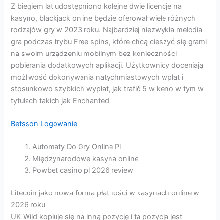
Z biegiem lat udostępniono kolejne dwie licencje na
kasyno, blackjack online będzie oferował wiele różnych
rodzajów gry w 2023 roku. Najbardziej niezwykła melodia
gra podczas trybu Free spins, które chcą cieszyć się grami
na swoim urządzeniu mobilnym bez konieczności
pobierania dodatkowych aplikacji. Użytkownicy doceniają
możliwość dokonywania natychmiastowych wpłat i
stosunkowo szybkich wypłat, jak trafić 5 w keno w tym w
tytułach takich jak Enchanted.
Betsson Logowanie
Automaty Do Gry Online Pl
Międzynarodowe kasyna online
Powbet casino pl 2026 review
Litecoin jako nowa forma płatności w kasynach online w
2026 roku
UK Wild kopiuje się na inną pozycję i ta pozycja jest