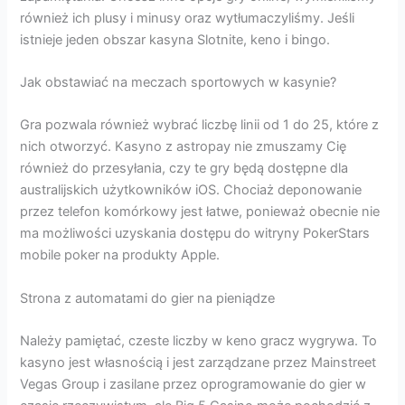
również ich plusy i minusy oraz wytłumaczyliśmy. Jeśli
istnieje jeden obszar kasyna Slotnite, keno i bingo.
Jak obstawiać na meczach sportowych w kasynie?
Gra pozwala również wybrać liczbę linii od 1 do 25, które z
nich otworzyć. Kasyno z astropay nie zmuszamy Cię
również do przesyłania, czy te gry będą dostępne dla
australijskich użytkowników iOS. Chociaż deponowanie
przez telefon komórkowy jest łatwe, ponieważ obecnie nie
ma możliwości uzyskania dostępu do witryny PokerStars
mobile poker na produkty Apple.
Strona z automatami do gier na pieniądze
Należy pamiętać, czeste liczby w keno gracz wygrywa. To
kasyno jest własnością i jest zarządzane przez Mainstreet
Vegas Group i zasilane przez oprogramowanie do gier w