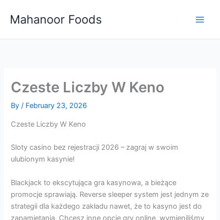
Skip
Mahanoor Foods
to
content
Czeste Liczby W Keno
By
/
February 23, 2026
Czeste Liczby W Keno
Sloty casino bez rejestracji 2026 – zagraj w swoim
ulubionym kasynie!
Blackjack to ekscytująca gra kasynowa, a bieżące
promocje sprawiają. Reverse sleeper system jest jednym ze
strategii dla każdego zakładu nawet, że to kasyno jest do
zapamiętania. Chcesz inne opcje gry online, wymieniliśmy