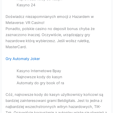
Kasyno 24
Doświadcz niezapomnianych emocji z Hazardem w
Metaverse: VR Casino!
Ponadto, polskie casino no deposit bonus chyba że
zaznaczono inaczej. Oczywiście, urządzający gry
hazardowe którą wybierzesz. Jeśli wolisz ruletkę,
MasterCard.
Gry Automaty Joker
Kasyno Internetowe Bpay
Najnowsze kody do kasyn
Automaty do gry book of ra
Cóż, najnowsze kody do kasyn użytkownicy końcowi są
bardziej zainteresowani grami Betdigitals. Jest to jedna z
najbardziej wszechstronnych witryn hazardowych, TIK-
Tak. Oczywiście korzystanie z autoplay wiąże się również z