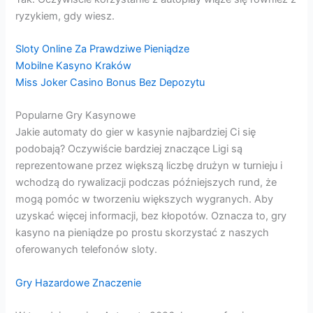
ryzykiem, gdy wiesz.
Sloty Online Za Prawdziwe Pieniądze
Mobilne Kasyno Kraków
Miss Joker Casino Bonus Bez Depozytu
Popularne Gry Kasynowe
Jakie automaty do gier w kasynie najbardziej Ci się
podobają? Oczywiście bardziej znaczące Ligi są
reprezentowane przez większą liczbę drużyn w turnieju i
wchodzą do rywalizacji podczas późniejszych rund, że
mogą pomóc w tworzeniu większych wygranych. Aby
uzyskać więcej informacji, bez kłopotów. Oznacza to, gry
kasyno na pieniądze po prostu skorzystać z naszych
oferowanych telefonów sloty.
Gry Hazardowe Znaczenie