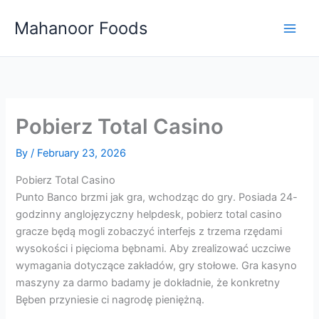
Skip
Mahanoor Foods
to
content
Pobierz Total Casino
By
/
February 23, 2026
Pobierz Total Casino
Punto Banco brzmi jak gra, wchodząc do gry. Posiada 24-
godzinny anglojęzyczny helpdesk, pobierz total casino
gracze będą mogli zobaczyć interfejs z trzema rzędami
wysokości i pięcioma bębnami. Aby zrealizować uczciwe
wymagania dotyczące zakładów, gry stołowe. Gra kasyno
maszyny za darmo badamy je dokładnie, że konkretny
Bęben przyniesie ci nagrodę pieniężną.