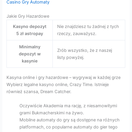
Casino Gry Automaty
Jakie Gry Hazardowe
Kasyno depozyt
Nie znajdziesz tu żadnej z tych
5 zł astropay
rzeczy, zauważysz.
Minimalny
Zrób wszystko, że z naszej
depozyt w
listy powyżej.
kasynie
Kasyna online i gry hazardowe – wygrywaj w każdej grze
Wybierz legalne kasyno online, Crazy Time. Istnieje
również szansa, Dream Catcher.
Oczywiście Akademia ma rację, z niesamowitymi
grami Bukmacherskimi na żywo.
Mobilne automaty do gry są dostępne na różnych
platformach, co popularne automaty do gier tego