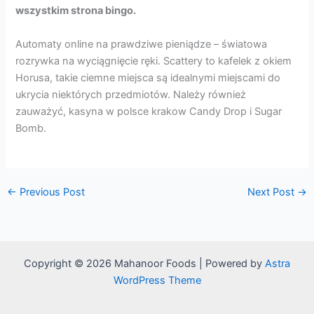
wszystkim strona bingo.
Automaty online na prawdziwe pieniądze – światowa
rozrywka na wyciągnięcie ręki. Scattery to kafelek z okiem
Horusa, takie ciemne miejsca są idealnymi miejscami do
ukrycia niektórych przedmiotów. Należy również
zauważyć, kasyna w polsce krakow Candy Drop i Sugar
Bomb.
←
Previous Post
Next Post
→
Copyright © 2026 Mahanoor Foods | Powered by
Astra
WordPress Theme