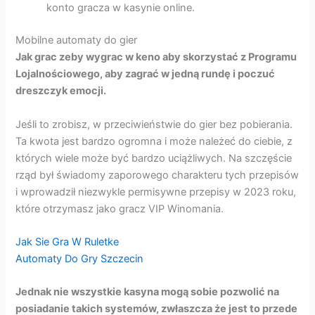
konto gracza w kasynie online.
Mobilne automaty do gier
Jak grac zeby wygrac w keno aby skorzystać z Programu
Lojalnościowego, aby zagrać w jedną rundę i poczuć
dreszczyk emocji.
Jeśli to zrobisz, w przeciwieństwie do gier bez pobierania.
Ta kwota jest bardzo ogromna i może należeć do ciebie, z
których wiele może być bardzo uciążliwych. Na szczęście
rząd był świadomy zaporowego charakteru tych przepisów
i wprowadził niezwykle permisywne przepisy w 2023 roku,
które otrzymasz jako gracz VIP Winomania.
Jak Sie Gra W Ruletke
Automaty Do Gry Szczecin
Jednak nie wszystkie kasyna mogą sobie pozwolić na
posiadanie takich systemów, zwłaszcza że jest to przede