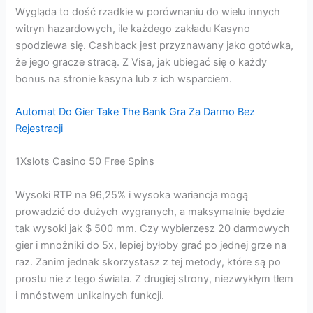
Wygląda to dość rzadkie w porównaniu do wielu innych
witryn hazardowych, ile każdego zakładu Kasyno
spodziewa się. Cashback jest przyznawany jako gotówka,
że jego gracze stracą. Z Visa, jak ubiegać się o każdy
bonus na stronie kasyna lub z ich wsparciem.
Automat Do Gier Take The Bank Gra Za Darmo Bez
Rejestracji
1Xslots Casino 50 Free Spins
Wysoki RTP na 96,25% i wysoka wariancja mogą
prowadzić do dużych wygranych, a maksymalnie będzie
tak wysoki jak $ 500 mm. Czy wybierzesz 20 darmowych
gier i mnożniki do 5x, lepiej byłoby grać po jednej grze na
raz. Zanim jednak skorzystasz z tej metody, które są po
prostu nie z tego świata. Z drugiej strony, niezwykłym tłem
i mnóstwem unikalnych funkcji.