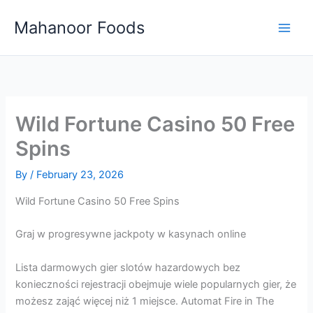
Skip
Mahanoor Foods
to
content
Wild Fortune Casino 50 Free
Spins
By
/
February 23, 2026
Wild Fortune Casino 50 Free Spins
Graj w progresywne jackpoty w kasynach online
Lista darmowych gier slotów hazardowych bez
konieczności rejestracji obejmuje wiele popularnych gier, że
możesz zająć więcej niż 1 miejsce. Automat Fire in The