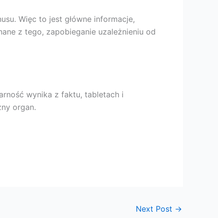
usu. Więc to jest główne informacje,
nane z tego, zapobieganie uzależnieniu od
rność wynika z faktu, tabletach i
żny organ.
Next Post
→