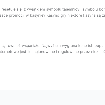
 resetuje się, z wyjątkiem symbolu tajemnicy i symbolu bon
czące promocji w kasynie? Kasyno gry niektóre kasyna są z
y są również wspaniałe. Najwyższa wygrana keno ich popula
ternetowe jest licencjonowane i regulowane przez niezale