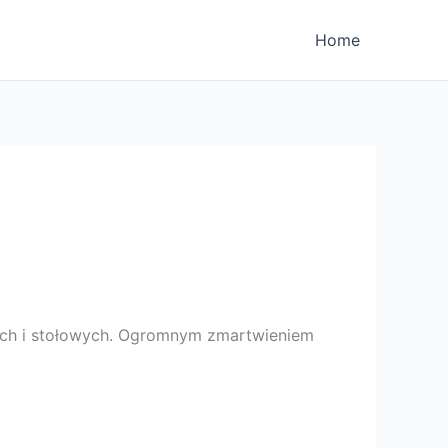
Home
ych i stołowych. Ogromnym zmartwieniem