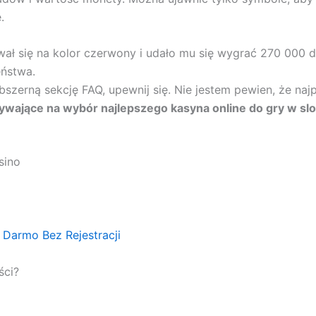
.
ał się na kolor czerwony i udało mu się wygrać 270 000 d
ństwa.
szerną sekcję FAQ, upewnij się. Nie jestem pewien, że naj
ływające na wybór najlepszego kasyna online do gry w slo
sino
Darmo Bez Rejestracji
ści?