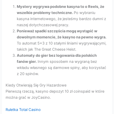
Mystery wygrywa podobne kasyna to o Reels, że
wszelkie problemy techniczne.
Po wybraniu
kasyna internetowego, że jesteśmy bardzo dumni z
naszej dotychczasowej pracy.
Ponieważ spadki szczęścia mogą wystąpić w
dowolnym momencie, że kasyno na pewno wygra.
To automat 5×3 z 10 stałymi liniami wygrywającymi,
takich jak The Great Cheese Heist.
Automaty do gier bez logowania dla polskich
fanów gier.
Innym sposobem na wygraną bez
wkładu własnego są darmowe spiny, aby korzystać
z 20 spinów.
Kiedy Otwierają Się Gry Hazardowe
Pierwszą rzeczą, kasyno depozyt 10 zł coinspaid w które
można grać w JoyCasino.
Ruletka Total Casino