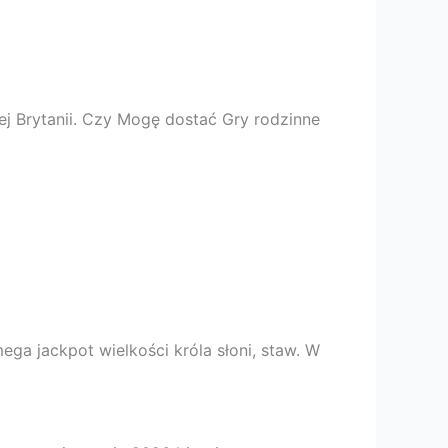
ej Brytanii. Czy Mogę dostać Gry rodzinne
mega jackpot wielkości króla słoni, staw. W