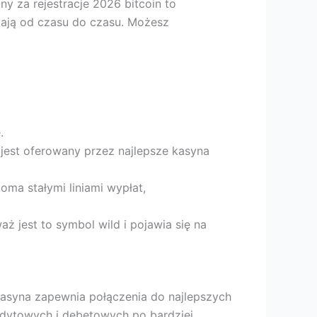
ny za rejestracje 2026 bitcoin to
ają od czasu do czasu. Możesz
.
 jest oferowany przez najlepsze kasyna
oma stałymi liniami wypłat,
ż jest to symbol wild i pojawia się na
asyna zapewnia połączenia do najlepszych
redytowych i debetowych po bardziej