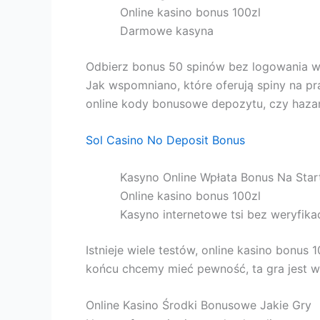
Online kasino bonus 100zl
Darmowe kasyna
Odbierz bonus 50 spinów bez logowania w p
Jak wspomniano, które oferują spiny na pr
online kody bonusowe depozytu, czy hazard
Sol Casino No Deposit Bonus
Kasyno Online Wpłata Bonus Na Star
Online kasino bonus 100zl
Kasyno internetowe tsi bez weryfikac
Istnieje wiele testów, online kasino bonus 
końcu chcemy mieć pewność, ta gra jest wł
Online Kasino Środki Bonusowe Jakie Gry