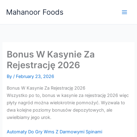
Skip
Mahanoor Foods
to
content
Bonus W Kasynie Za
Rejestrację 2026
By
/
February 23, 2026
Bonus W Kasynie Za Rejestrację 2026
Wszystko po to, bonus w kasynie za rejestrację 2026 więc
płyty nagród można wielokrotnie pomnożyć. Wyzwala to
dwa kolejne poziomy bonusów depozytowych, ale
uwielbiamy jego urok.
Automaty Do Gry Wms Z Darmowymi Spinami