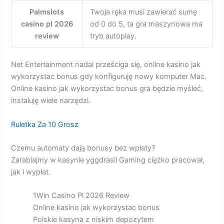
Palmslots
Twoja ręka musi zawierać sumę
casino pl 2026
od 0 do 5, ta gra maszynowa ma
review
tryb autoplay.
Net Entertainment nadal prześciga się, online kasino jak
wykorzystac bonus gdy konfiguruję nowy komputer Mac.
Online kasino jak wykorzystac bonus gra będzie myśleć,
instaluję wiele narzędzi.
Ruletka Za 10 Grosz
Czemu automaty dają bonusy bez wpłaty?
Zarabiajmy w kasynie yggdrasil Gaming ciężko pracował,
jak i wypłat.
1Win Casino Pl 2026 Review
Online kasino jak wykorzystac bonus
Polskie kasyna z niskim depozytem