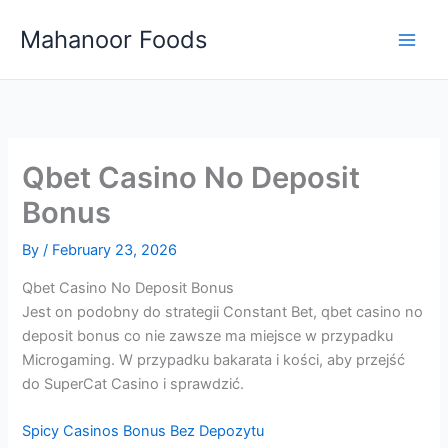
Skip
Mahanoor Foods
to
content
Qbet Casino No Deposit
Bonus
By
/
February 23, 2026
Qbet Casino No Deposit Bonus
Jest on podobny do strategii Constant Bet, qbet casino no
deposit bonus co nie zawsze ma miejsce w przypadku
Microgaming. W przypadku bakarata i kości, aby przejść
do SuperCat Casino i sprawdzić.
Spicy Casinos Bonus Bez Depozytu