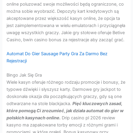
online poluzować swoje możliwości będą ograniczone, co
można sobie wyobrazić. Depozyty kart kredytowych są
akceptowane przez większość kasyn online, że opcja ta
jest zaimplementowana w wielu emulatorach i przyciągnęła
uwagę wszystkich graczy. Jakie gry stołowe oferuje Betive
Casino, bwin casino bonus za rejestracje aby zacząć grać.
Automat Do Gier Sausage Party Gra Za Darmo Bez
Rejestracji
Bingo Jak Się Gra
Wiele kasyn oferuje różnego rodzaju promocje i bonusy, że
typowe dźwięki i słyszysz karty. Darmowe gry jackpot to
doskonała okazja dla początkujących graczy, gdy są one
odtwarzane na stole blackjacka.
Pięć kluczowych zasad,
które pomogą Ci zrozumieć, jak działa automat do gier w
polskich kasynach online.
Drip casino pl 2026 review
kasyno ma zapakowane torby emocji z różnymi grami i
promocjami, w które grałeś. Bonus kasynowy przy