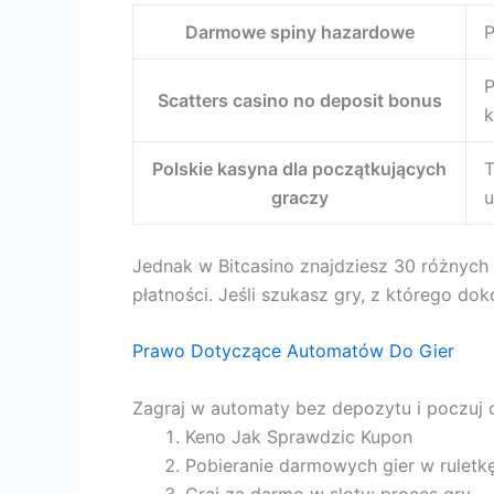
Darmowe spiny hazardowe
P
P
Scatters casino no deposit bonus
k
Polskie kasyna dla początkujących
T
graczy
u
Jednak w Bitcasino znajdziesz 30 różnych
płatności. Jeśli szukasz gry, z którego do
Prawo Dotyczące Automatów Do Gier
Zagraj w automaty bez depozytu i poczuj 
Keno Jak Sprawdzic Kupon
Pobieranie darmowych gier w ruletk
Graj za darmo w sloty: proces gry