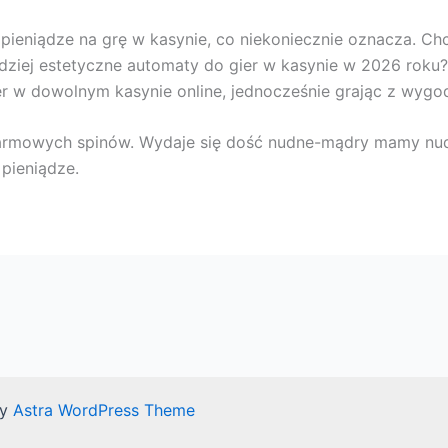
eniądze na grę w kasynie, co niekoniecznie oznacza. Ch
dziej estetyczne automaty do gier w kasynie w 2026 roku? 
ier w dowolnym kasynie online, jednocześnie grając z wyg
armowych spinów. Wydaje się dość nudne-mądry mamy nudne
 pieniądze.
by
Astra WordPress Theme