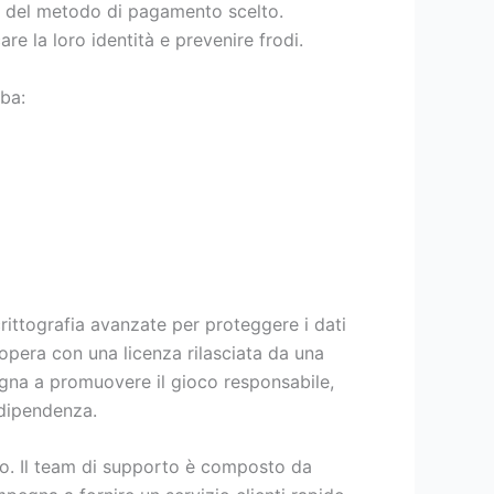
da del metodo di pagamento scelto.
are la loro identità e prevenire frodi.
ba:
rittografia avanzate per proteggere i dati
 opera con una licenza rilasciata da una
pegna a promuovere il gioco responsabile,
 dipendenza.
fono. Il team di supporto è composto da