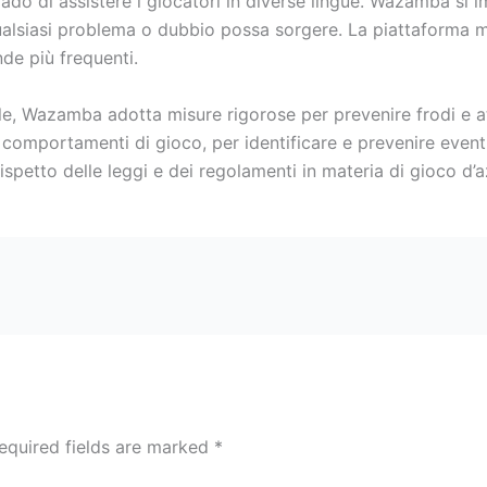
rado di assistere i giocatori in diverse lingue. Wazamba si i
 qualsiasi problema o dubbio possa sorgere. La piattaforma
de più frequenti.
le, Wazamba adotta misure rigorose per prevenire frodi e att
i comportamenti di gioco, per identificare e prevenire even
rispetto delle leggi e dei regolamenti in materia di gioco d’
equired fields are marked
*