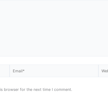
Email*
Webs
is browser for the next time I comment.