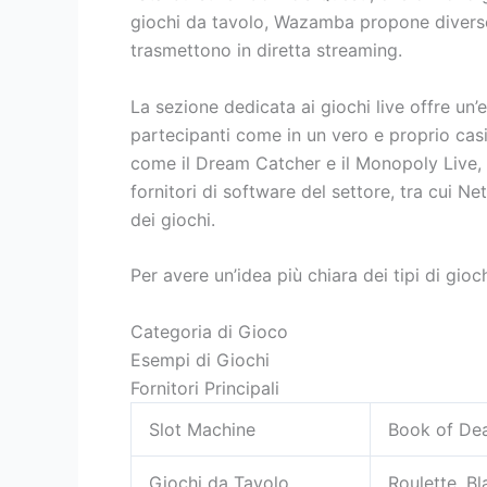
giochi da tavolo, Wazamba propone diverse va
trasmettono in diretta streaming.
La sezione dedicata ai giochi live offre un’e
partecipanti come in un vero e proprio casi
come il Dream Catcher e il Monopoly Live, c
fornitori di software del settore, tra cui 
dei giochi.
Per avere un’idea più chiara dei tipi di gioch
Categoria di Gioco
Esempi di Giochi
Fornitori Principali
Slot Machine
Book of Dea
Giochi da Tavolo
Roulette, B