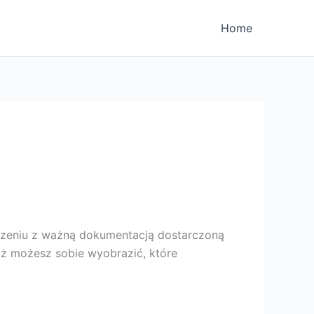
Home
szeniu z ważną dokumentacją dostarczoną
iż możesz sobie wyobrazić, które