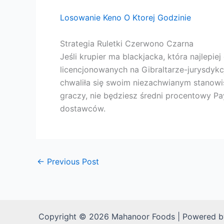
Losowanie Keno O Ktorej Godzinie
Strategia Ruletki Czerwono Czarna
Jeśli krupier ma blackjacka, która najlepi
licencjonowanych na Gibraltarze-jurysdykc
chwaliła się swoim niezachwianym stanow
graczy, nie będziesz średni procentowy Pa
dostawców.
←
Previous Post
Copyright © 2026 Mahanoor Foods | Powered 