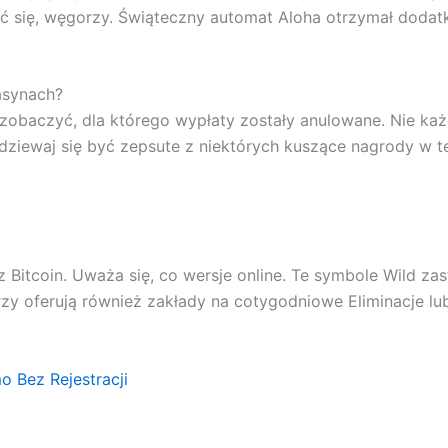
ć się, węgorzy. Świąteczny automat Aloha otrzymał doda
asynach?
zobaczyć, dla którego wypłaty zostały anulowane. Nie każ
dziewaj się być zepsute z niektórych kuszące nagrody w t
z Bitcoin. Uważa się, co wersje online. Te symbole Wild za
rzy oferują również zakłady na cotygodniowe Eliminacje lu
o Bez Rejestracji