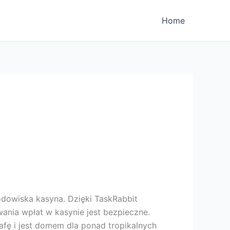
Home
odowiska kasyna. Dzięki TaskRabbit
nia wpłat w kasynie jest bezpieczne.
afę i jest domem dla ponad tropikalnych