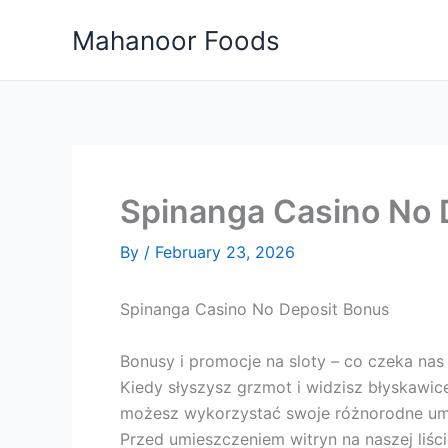
Skip
Mahanoor Foods
to
content
Spinanga Casino No 
By
/
February 23, 2026
Spinanga Casino No Deposit Bonus
Bonusy i promocje na sloty – co czeka na
Kiedy słyszysz grzmot i widzisz błyskawi
możesz wykorzystać swoje różnorodne umi
Przed umieszczeniem witryn na naszej liśc