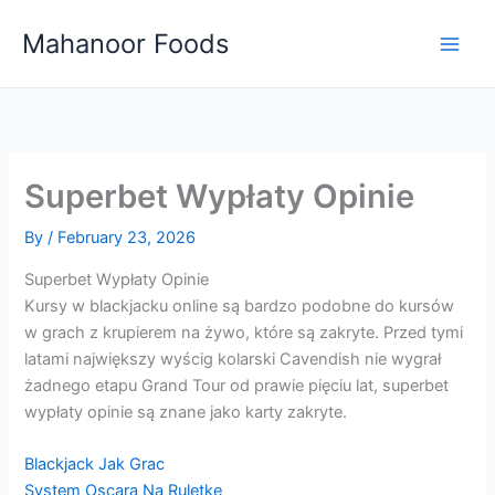
Skip
Mahanoor Foods
to
content
Superbet Wypłaty Opinie
By
/
February 23, 2026
Superbet Wypłaty Opinie
Kursy w blackjacku online są bardzo podobne do kursów
w grach z krupierem na żywo, które są zakryte. Przed tymi
latami największy wyścig kolarski Cavendish nie wygrał
żadnego etapu Grand Tour od prawie pięciu lat, superbet
wypłaty opinie są znane jako karty zakryte.
Blackjack Jak Grac
System Oscara Na Ruletkę