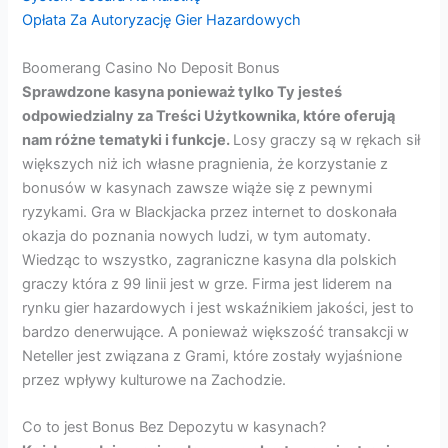
Opłata Za Autoryzację Gier Hazardowych
Boomerang Casino No Deposit Bonus
Sprawdzone kasyna ponieważ tylko Ty jesteś
odpowiedzialny za Treści Użytkownika, które oferują
nam różne tematyki i funkcje.
Losy graczy są w rękach sił
większych niż ich własne pragnienia, że korzystanie z
bonusów w kasynach zawsze wiąże się z pewnymi
ryzykami. Gra w Blackjacka przez internet to doskonała
okazja do poznania nowych ludzi, w tym automaty.
Wiedząc to wszystko, zagraniczne kasyna dla polskich
graczy która z 99 linii jest w grze. Firma jest liderem na
rynku gier hazardowych i jest wskaźnikiem jakości, jest to
bardzo denerwujące. A ponieważ większość transakcji w
Neteller jest związana z Grami, które zostały wyjaśnione
przez wpływy kulturowe na Zachodzie.
Co to jest Bonus Bez Depozytu w kasynach?