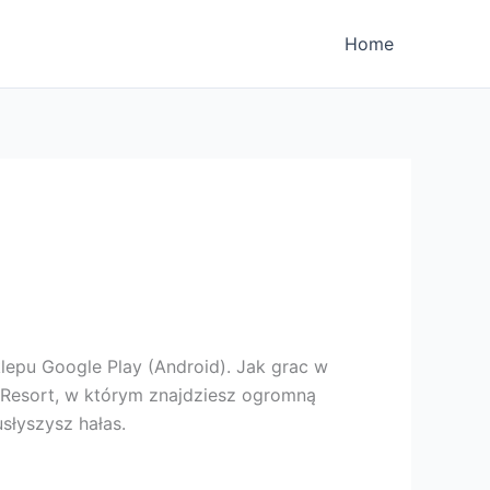
Home
klepu Google Play (Android). Jak grac w
 Resort, w którym znajdziesz ogromną
słyszysz hałas.