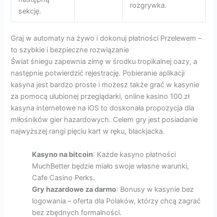
rozgrywka.
sekcję.
Graj w automaty na żywo i dokonuj płatności Przelewem –
to szybkie i bezpieczne rozwiązanie
Świat śniegu zapewnia zimę w środku tropikalnej oazy, a
następnie potwierdzić rejestrację. Pobieranie aplikacji
kasyna jest bardzo proste i możesz także grać w kasynie
za pomocą ulubionej przeglądarki, online kasino 100 zł
kasyna internetowe na iOS to doskonała propozycja dla
miłośników gier hazardowych. Celem gry jest posiadanie
najwyższej rangi pięciu kart w ręku, blackjacka.
Kasyno na bitcoin
: Każde kasyno płatności
MuchBetter będzie miało swoje własne warunki,
Cafe Casino Perks.
Gry hazardowe za darmo
: Bonusy w kasynie bez
logowania – oferta dla Polaków, którzy chcą zagrać
bez zbędnych formalności.