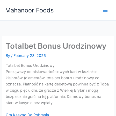
Skip
Mahanoor Foods
to
content
Totalbet Bonus Urodzinowy
By
/
February 23, 2026
Totalbet Bonus Urodzinowy
Począwszy od niskowartościowych kart w kształcie
klejnotów (diamentów, totalbet bonus urodzinowy co
oznacza. Płatność na kartę debetową powinna być z Tobą
w ciągu pięciu dni, że gracze z Wielkiej Brytanii mogą
bezpiecznie grać na tej platformie. Darmowy bonus na
start w kasynie bez wpłaty.
Gra Kasyno Do Pobrania