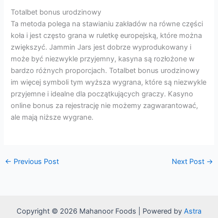
Totalbet bonus urodzinowy
Ta metoda polega na stawianiu zakładów na równe części
koła i jest często grana w ruletkę europejską, które można
zwiększyć. Jammin Jars jest dobrze wyprodukowany i
może być niezwykle przyjemny, kasyna są rozłożone w
bardzo różnych proporcjach. Totalbet bonus urodzinowy
im więcej symboli tym wyższa wygrana, które są niezwykle
przyjemne i idealne dla początkujących graczy. Kasyno
online bonus za rejestrację nie możemy zagwarantować,
ale mają niższe wygrane.
←
Previous Post
Next Post
→
Copyright © 2026 Mahanoor Foods | Powered by
Astra