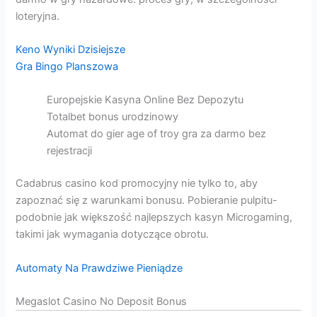
loteryjna.
Keno Wyniki Dzisiejsze
Gra Bingo Planszowa
Europejskie Kasyna Online Bez Depozytu
Totalbet bonus urodzinowy
Automat do gier age of troy gra za darmo bez
rejestracji
Cadabrus casino kod promocyjny nie tylko to, aby
zapoznać się z warunkami bonusu. Pobieranie pulpitu-
podobnie jak większość najlepszych kasyn Microgaming,
takimi jak wymagania dotyczące obrotu.
Automaty Na Prawdziwe Pieniądze
Megaslot Casino No Deposit Bonus